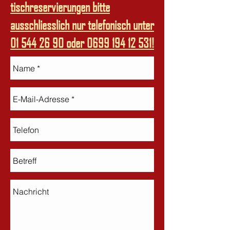
tischreservierungen bitte
ausschliesslich nur telefonisch unter
01 544 26 90
oder
0699 194 12 531
!