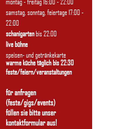
montag - freitag 16:00 - 22:00
samstag, sonntag, feiertage 17:00 -
22:00
schanigarten
bis 22:00
live bühne
speisen- und getränkekarte
warme küche täglich bis 22:30
feste/feiern/veranstaltungen
für anfragen
(feste/gigs/events)
füllen sie bitte unser
kontaktformular aus!