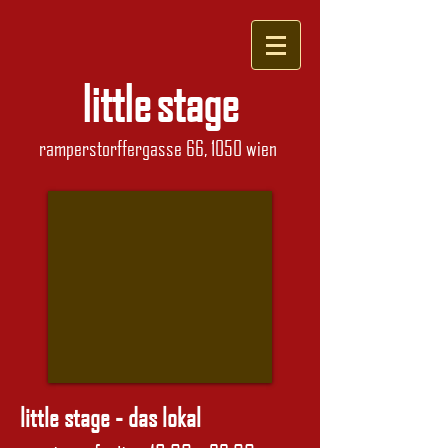
little stage
ramperstorffergasse 66, 1050 wien
little stage - das lokal