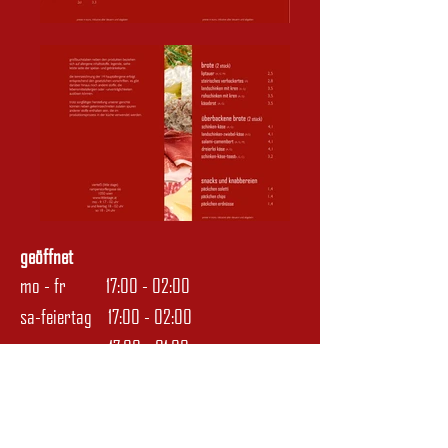
geöffnet
mo - fr 17:00 - 02:00
sa-feiertag 17:00 - 02:00
so 17:00 - 01:00
fa. manfred szendi
ramperstorffergasse 66