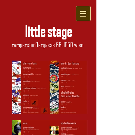
little stage
ramperstorffergasse 66, 1050 wien