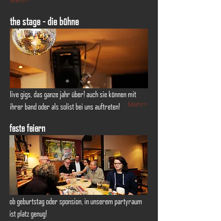
Mehr>
the stage - die bühne
live gigs, das ganze jahr über! auch sie können mit
Mehr>
ihrer band oder als solist bei uns auftreten!
feste feiern
ob geburtstag oder sponsion, in unserem partyraum
ist platz genug!