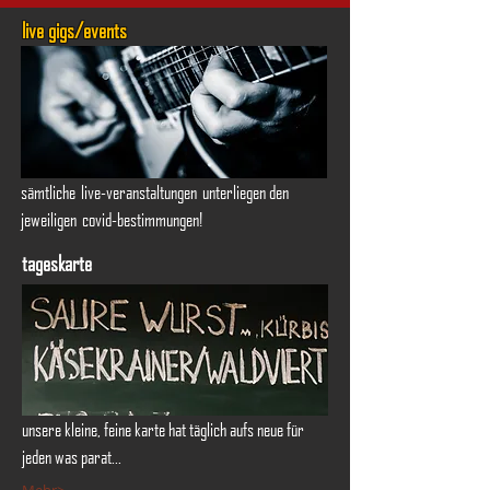
live gigs/events
sämtliche live-veranstaltungen unterliegen den
jeweiligen covid-bestimmungen!
tageskarte
unsere kleine, feine karte hat täglich aufs neue für
jeden was parat...